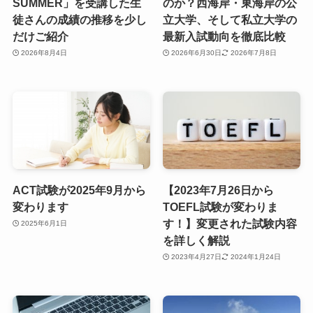
SUMMER」を受講した生
のか？西海岸・東海岸の公
徒さんの成績の推移を少し
立大学、そして私立大学の
だけご紹介
最新入試動向を徹底比較
2026年8月4日
2026年6月30日
2026年7月8日
ACT試験が2025年9月から
【2023年7月26日から
変わります
TOEFL試験が変わりま
す！】変更された試験内容
2025年6月1日
を詳しく解説
2023年4月27日
2024年1月24日