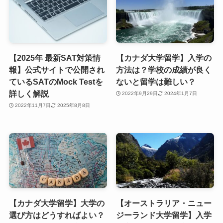
【2025年 最新SAT対策情
【カナダ大学留学】入学の
報】公式サイトで公開され
方法は？学校の成績が良く
ているSATのMock Testを
ないと留学は難しい？
詳しく解説
2022年9月29日
2024年1月7日
2022年11月7日
2025年8月8日
【カナダ大学留学】大学の
【オーストラリア・ニュー
選び方はどうすればよい？
ジーランド大学留学】入学