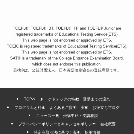
TOEFL®, TOEFL® iBT, TOEFL® ITP and TOEFL® Junior are
registered trademarks of Educational Testing Service(ETS).
This web page is not endorsed or approved by ETS.
TOEIC is registered trademarks of Educational Testing Service(ETS).
This web page is not endorsed or approved by ETS.
SAT® is a trademark of the College Entrance Examination Board,
which does not endorse this publication.
英検®は、公益財団法人、日本英語検定協会の登録商標です。
TOPページ
ケドテックの特徴
受講までの流れ
プログラムと料金
よくあるご質問
実績
お役立ちブログ
ニュース一覧
受講申込・受講相談
プライバシーポリシーとキャンセルポリシー
会社概要
特定商取引法に基づく表記
採用情報