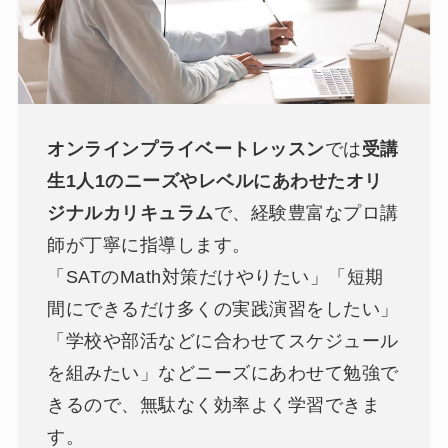
オンラインプライベートレッスン
では
受講
生1人1のニーズやレベルにあわせたオリ
ジナルカリキュラム
で、経験豊富なプロ講
師が丁寧に指導します。

「SATのMath対策だけやりたい」「短期
間にできるだけ多くの実践演習をしたい」
「学校や部活などに合わせてスケジュール
を組みたい」などニーズにあわせて勉強で
きるので、無駄なく効率よく学習できま
す。