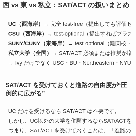
西 vs 東 vs 私立：SAT/ACT の扱いまとめ
UC（西海岸）
→ 完全 test-free（提出しても評価ゼ
CSU（西海岸）
→ test-optional（提出すればプ
SUNY/CUNY（東海岸）
→ test-optional（難関
私立大学（全国）
→ SAT/ACT 必須または推奨が増
→ Ivy だけでなく USC・BU・Northeastern・N
SAT/ACT を受けておくと進路の自由度が“圧
倒的に広がる
”
UC だけを受けるなら SAT/ACT は不要です。
しかし、UC以外の大学を併願するならSAT/ACT
つまり、SAT/ACT を受けておくことは、「進路