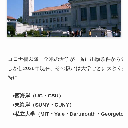
コロナ禍以降、全米の大学が一斉に出願条件から外した 
しかし2026年現在、その扱いは大学ごとに大きく分
特に

•西海岸（UC・CSU）

　•東海岸（SUNY・CUNY）

　•私立大学（MIT・Yale・Dartmouth・Georgeto