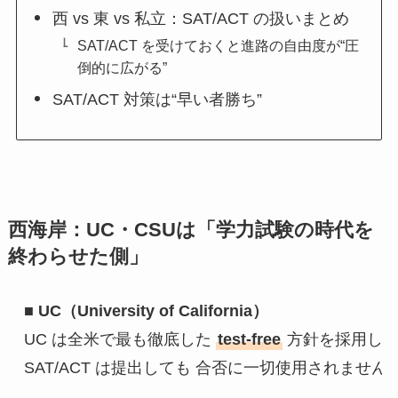
西 vs 東 vs 私立：SAT/ACT の扱いまとめ
SAT/ACT を受けておくと進路の自由度が“圧
倒的に広がる”
SAT/ACT 対策は“早い者勝ち”
西海岸：UC・CSUは「学力試験の時代を
終わらせた側」
■
 UC（University of California）
UC は全米で最も徹底した 
test-free
 方針を採用し
SAT/ACT は提出しても 合否に一切使用されません（