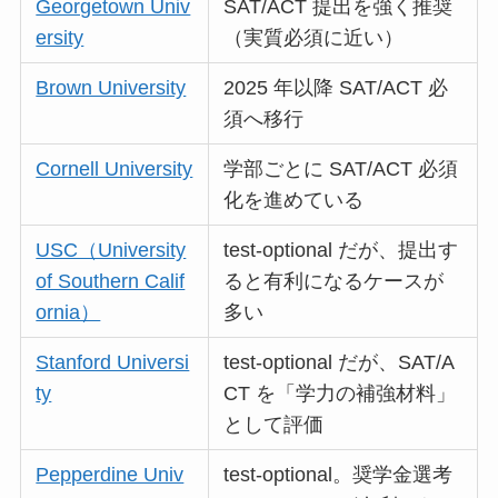
Georgetown Univ
SAT/ACT 提出を強く推奨
ersity
（実質必須に近い）
Brown University
2025 年以降 SAT/ACT 必
須へ移行
Cornell University
学部ごとに SAT/ACT 必須
化を進めている
USC（University
test-optional だが、提出す
of Southern Calif
ると有利になるケースが
ornia）
多い
Stanford Universi
test-optional だが、SAT/A
ty
CT を「学力の補強材料」
として評価
Pepperdine Univ
test-optional。奨学金選考